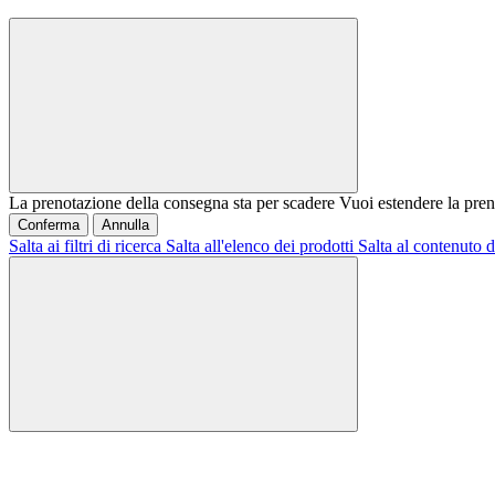
La prenotazione della consegna sta per scadere
Vuoi estendere la pren
Conferma
Annulla
Salta ai filtri di ricerca
Salta all'elenco dei prodotti
Salta al contenuto d