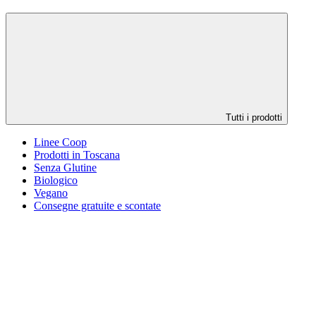
Tutti i prodotti
Linee Coop
Prodotti in Toscana
Senza Glutine
Biologico
Vegano
Consegne gratuite e scontate