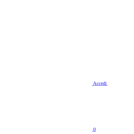
Accedi
0