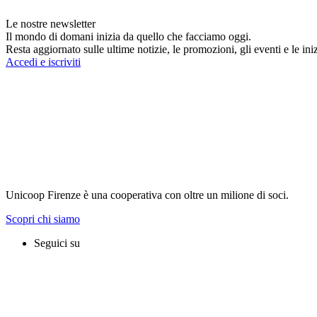
Le nostre newsletter
Il mondo di domani inizia da quello che facciamo oggi.
Resta aggiornato sulle ultime notizie, le promozioni, gli eventi e le inizi
Accedi e iscriviti
Unicoop Firenze è una cooperativa con oltre un milione di soci.
Scopri chi siamo
Seguici su