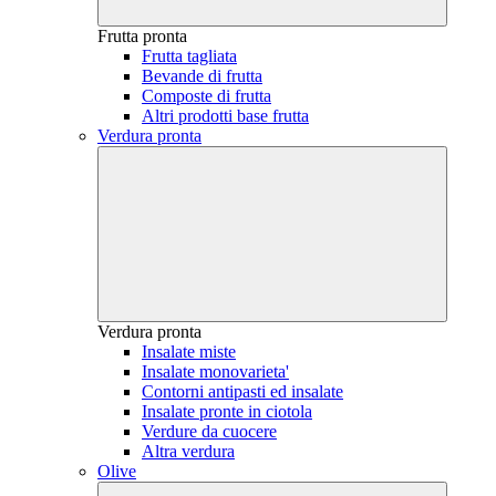
Frutta pronta
Frutta tagliata
Bevande di frutta
Composte di frutta
Altri prodotti base frutta
Verdura pronta
Verdura pronta
Insalate miste
Insalate monovarieta'
Contorni antipasti ed insalate
Insalate pronte in ciotola
Verdure da cuocere
Altra verdura
Olive