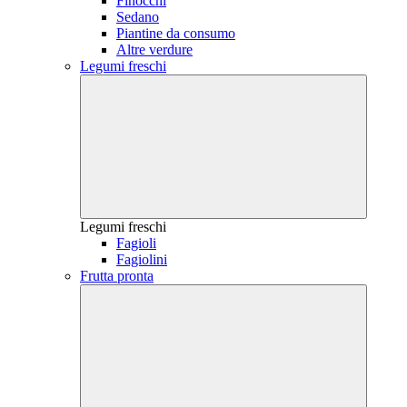
Finocchi
Sedano
Piantine da consumo
Altre verdure
Legumi freschi
Legumi freschi
Fagioli
Fagiolini
Frutta pronta