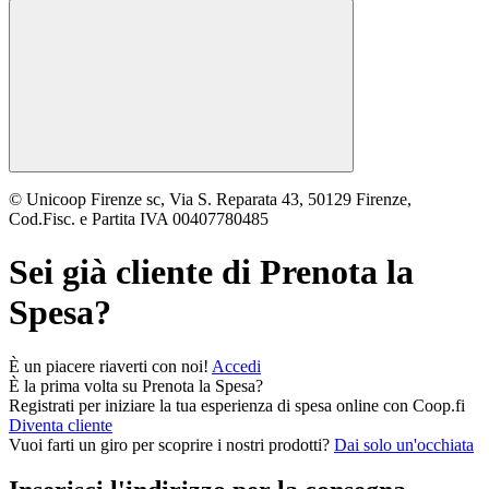
© Unicoop Firenze sc, Via S. Reparata 43, 50129 Firenze,
Cod.Fisc. e Partita IVA 00407780485
Sei già cliente di
Prenota la
Spesa
?
È un piacere riaverti con noi!
Accedi
È la prima volta su
Prenota la Spesa
?
Registrati per iniziare la tua esperienza di spesa online con Coop.fi
Diventa cliente
Vuoi farti un giro per scoprire i nostri prodotti?
Dai solo un'occhiata