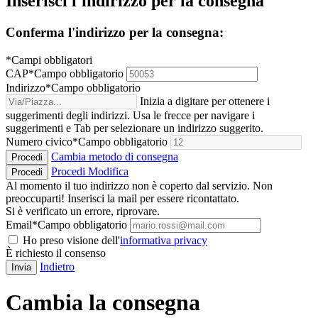
Inserisci l'indirizzo per la consegna
Conferma l'indirizzo per la consegna:
*Campi obbligatori
CAP
*
Campo obbligatorio
Indirizzo
*
Campo obbligatorio
Inizia a digitare per ottenere i
suggerimenti degli indirizzi. Usa le frecce per navigare i
suggerimenti e Tab per selezionare un indirizzo suggerito.
Numero civico
*
Campo obbligatorio
Cambia metodo di consegna
Procedi
Procedi
Modifica
Procedi
Al momento il tuo indirizzo non è coperto dal servizio. Non
preoccuparti! Inserisci la mail per essere ricontattato.
Si è verificato un errore, riprovare.
Email
*
Campo obbligatorio
Ho preso visione dell'
informativa privacy
È richiesto il consenso
Indietro
Invia
Cambia la consegna