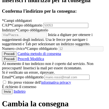
Inserisci l'indirizzo per la consegna
Conferma l'indirizzo per la consegna:
*Campi obbligatori
CAP
*
Campo obbligatorio
Indirizzo
*
Campo obbligatorio
Inizia a digitare per ottenere i
suggerimenti degli indirizzi. Usa le frecce per navigare i
suggerimenti e Tab per selezionare un indirizzo suggerito.
Numero civico
*
Campo obbligatorio
Cambia metodo di consegna
Procedi
Procedi
Modifica
Procedi
Al momento il tuo indirizzo non è coperto dal servizio. Non
preoccuparti! Inserisci la mail per essere ricontattato.
Si è verificato un errore, riprovare.
Email
*
Campo obbligatorio
Ho preso visione dell'
informativa privacy
È richiesto il consenso
Indietro
Invia
Cambia la consegna