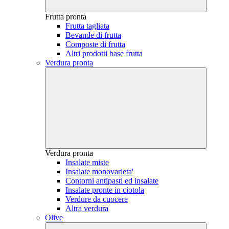
Frutta pronta
Frutta tagliata
Bevande di frutta
Composte di frutta
Altri prodotti base frutta
Verdura pronta
Verdura pronta
Insalate miste
Insalate monovarieta'
Contorni antipasti ed insalate
Insalate pronte in ciotola
Verdure da cuocere
Altra verdura
Olive