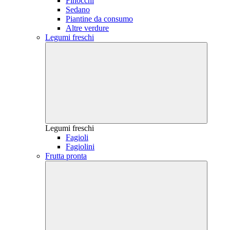
Finocchi
Sedano
Piantine da consumo
Altre verdure
Legumi freschi
Legumi freschi
Fagioli
Fagiolini
Frutta pronta