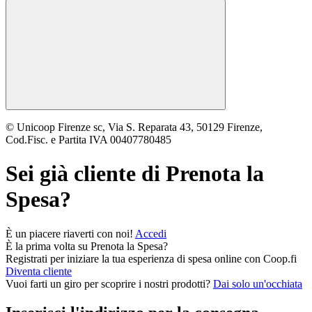
© Unicoop Firenze sc, Via S. Reparata 43, 50129 Firenze,
Cod.Fisc. e Partita IVA 00407780485
Sei già cliente di
Prenota la
Spesa
?
È un piacere riaverti con noi!
Accedi
È la prima volta su
Prenota la Spesa
?
Registrati per iniziare la tua esperienza di spesa online con Coop.fi
Diventa cliente
Vuoi farti un giro per scoprire i nostri prodotti?
Dai solo un'occhiata