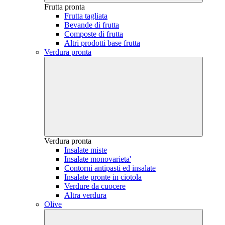
Frutta pronta
Frutta tagliata
Bevande di frutta
Composte di frutta
Altri prodotti base frutta
Verdura pronta
Verdura pronta
Insalate miste
Insalate monovarieta'
Contorni antipasti ed insalate
Insalate pronte in ciotola
Verdure da cuocere
Altra verdura
Olive