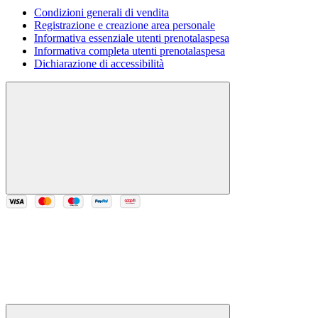
Condizioni generali di vendita
Registrazione e creazione area personale
Informativa essenziale utenti prenotalaspesa
Informativa completa utenti prenotalaspesa
Dichiarazione di accessibilità