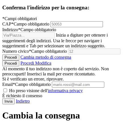
Conferma l'indirizzo per la consegna:
*Campi obbligatori
CAP
*
Campo obbligatorio
Indirizzo
*
Campo obbligatorio
Inizia a digitare per ottenere i
suggerimenti degli indirizzi. Usa le frecce per navigare i
suggerimenti e Tab per selezionare un indirizzo suggerito.
Numero civico
*
Campo obbligatorio
Cambia metodo di consegna
Procedi
Procedi
Modifica
Procedi
Al momento il tuo indirizzo non è coperto dal servizio. Non
preoccuparti! Inserisci la mail per essere ricontattato.
Si è verificato un errore, riprovare.
Email
*
Campo obbligatorio
Ho preso visione dell'
informativa privacy
È richiesto il consenso
Indietro
Invia
Cambia la consegna