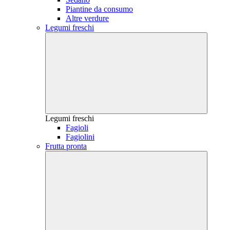
Piantine da consumo
Altre verdure
Legumi freschi
Legumi freschi
Fagioli
Fagiolini
Frutta pronta