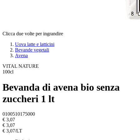
Clicca due volte per ingrandire
Uova latte e latticini
Bevande vegetali
Avena
VITAL NATURE
100cl
Bevanda di avena bio senza
zuccheri 1 lt
0100510175000
€ 3,07
€ 3,07
€ 3,07/LT