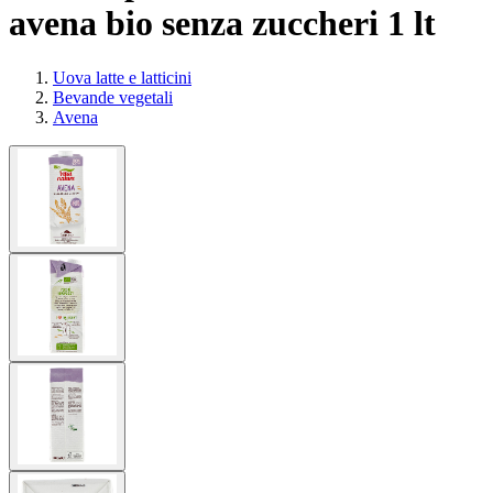
avena bio senza zuccheri 1 lt
Uova latte e latticini
Bevande vegetali
Avena