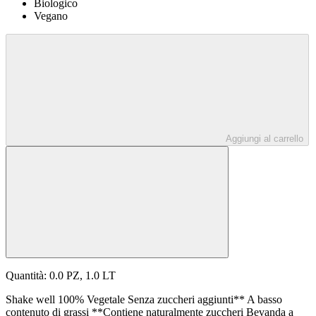
Biologico
Vegano
Aggiungi al carrello
Quantità: 0.0 PZ, 1.0 LT
Shake well 100% Vegetale Senza zuccheri aggiunti** A basso
contenuto di grassi **Contiene naturalmente zuccheri Bevanda a