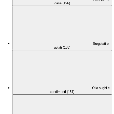
casa (196)
Surgelati e
gelati (188)
Olio sughi e
condimenti (151)