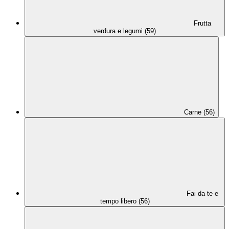
Frutta
verdura e legumi (59)
Carne (56)
Fai da te e
tempo libero (56)