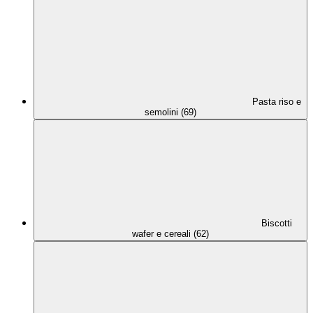
Pasta riso e
semolini (69)
Biscotti
wafer e cereali (62)