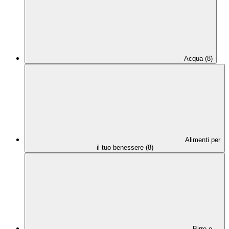
Acqua (8)
Alimenti per
il tuo benessere (8)
Birre e