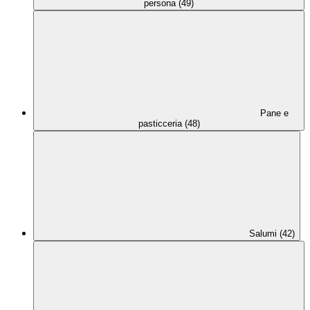
persona (49)
Pane e
pasticceria (48)
Salumi (42)