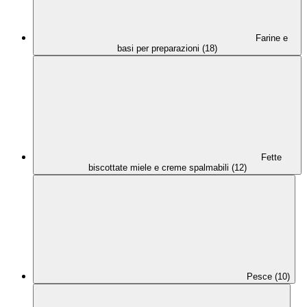
Farine e
basi per preparazioni (18)
Fette
biscottate miele e creme spalmabili (12)
Pesce (10)