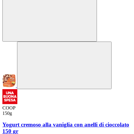
COOP
150g
Yogurt cremoso alla vaniglia con anelli di cioccolato
150 gr