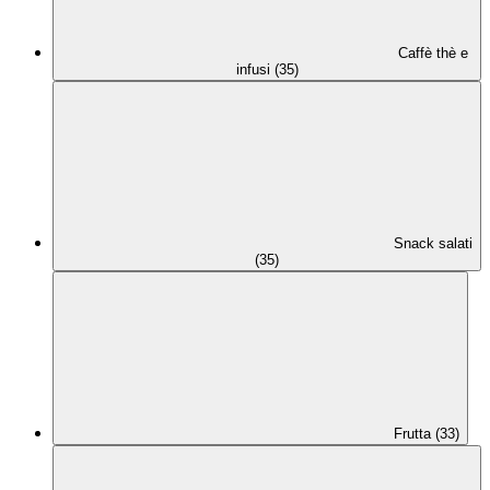
Caffè thè e
infusi (35)
Snack salati
(35)
Frutta (33)