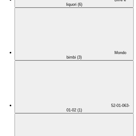
liquori (6)
Mondo
bimbi (3)
52-01-063-
01-02 (1)