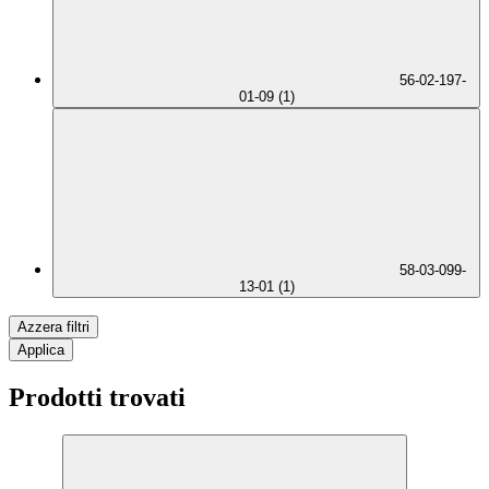
56-02-197-
01-09 (1)
58-03-099-
13-01 (1)
Azzera filtri
Applica
Prodotti trovati