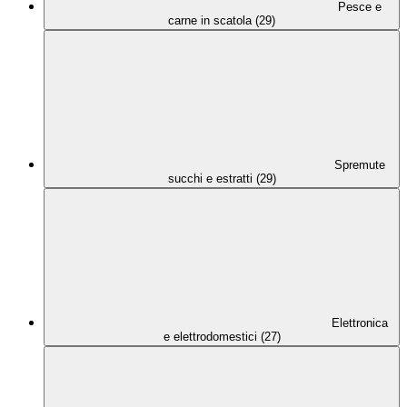
Pesce e
carne in scatola (29)
Spremute
succhi e estratti (29)
Elettronica
e elettrodomestici (27)