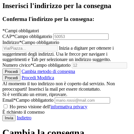
Inserisci l'indirizzo per la consegna
Conferma l'indirizzo per la consegna:
*Campi obbligatori
CAP
*
Campo obbligatorio
Indirizzo
*
Campo obbligatorio
Inizia a digitare per ottenere i
suggerimenti degli indirizzi. Usa le frecce per navigare i
suggerimenti e Tab per selezionare un indirizzo suggerito.
Numero civico
*
Campo obbligatorio
Cambia metodo di consegna
Procedi
Procedi
Modifica
Procedi
Al momento il tuo indirizzo non è coperto dal servizio. Non
preoccuparti! Inserisci la mail per essere ricontattato.
Si è verificato un errore, riprovare.
Email
*
Campo obbligatorio
Ho preso visione dell'
informativa privacy
È richiesto il consenso
Indietro
Invia
Cambia la consegna