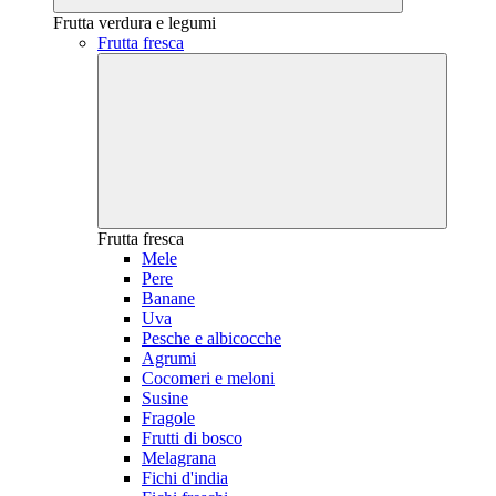
Frutta verdura e legumi
Frutta fresca
Frutta fresca
Mele
Pere
Banane
Uva
Pesche e albicocche
Agrumi
Cocomeri e meloni
Susine
Fragole
Frutti di bosco
Melagrana
Fichi d'india