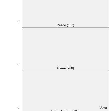
Pesce (163)
Carne (280)
Uova