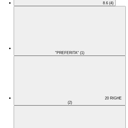
8.6 (4)
"PREFERITA" (1)
20 RIGHE
(2)