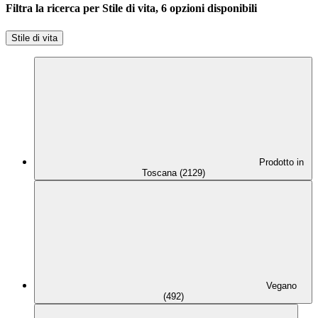
Filtra la ricerca per Stile di vita, 6 opzioni disponibili
Stile di vita
Prodotto in
Toscana (2129)
Vegano
(492)