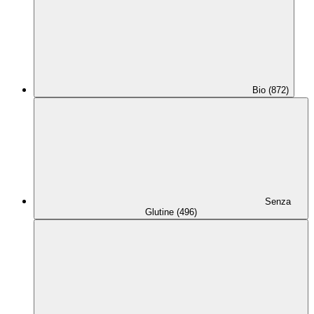
Bio (872)
Senza
Glutine (496)