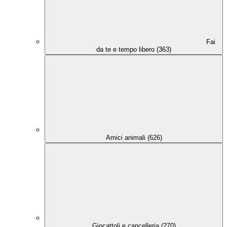
Fai
da te e tempo libero (363)
Amici animali (626)
Giocattoli e cancelleria (270)