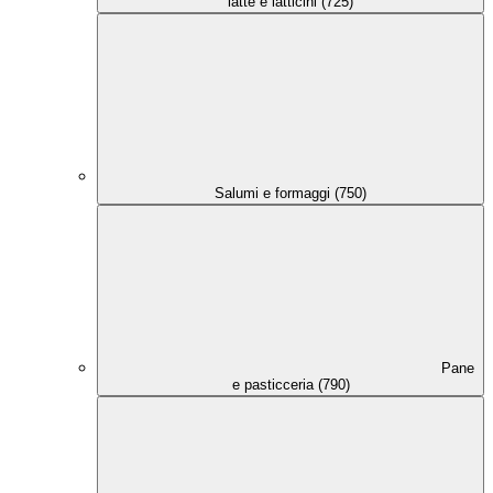
latte e latticini (725)
Salumi e formaggi (750)
Pane
e pasticceria (790)