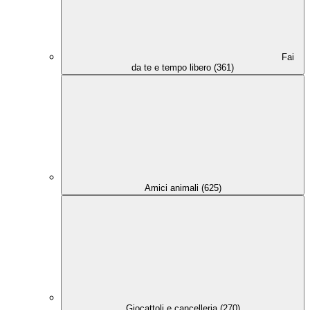
Fai
da te e tempo libero (361)
Amici animali (625)
Giocattoli e cancelleria (270)