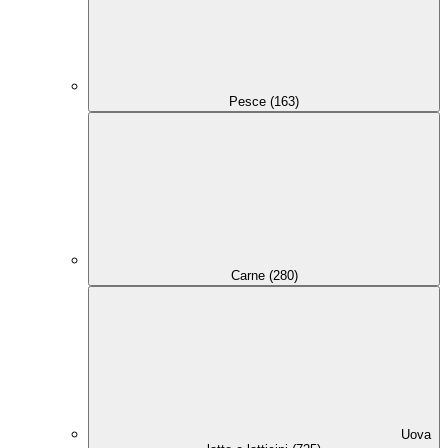
Pesce (163)
Carne (280)
Uova