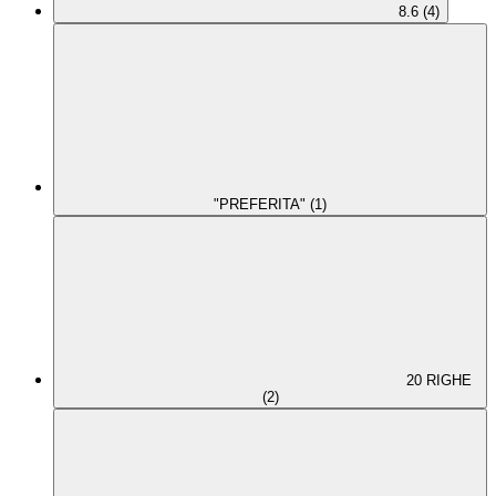
8.6 (4)
"PREFERITA" (1)
20 RIGHE
(2)