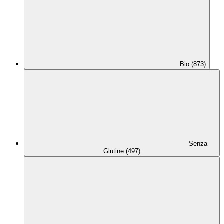
Bio (873)
Senza
Glutine (497)