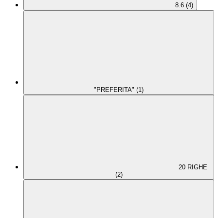
8.6 (4)
"PREFERITA" (1)
20 RIGHE
(2)