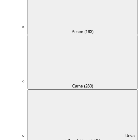
Pesce (163)
Carne (280)
Uova