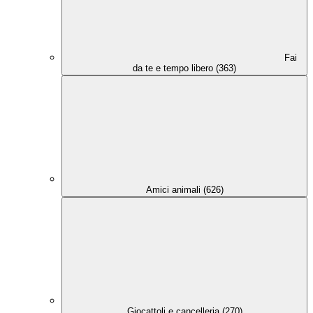
Fai
da te e tempo libero (363)
Amici animali (626)
Giocattoli e cancelleria (270)