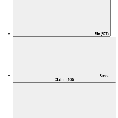
Bio (871)
Senza
Glutine (496)