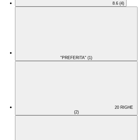
8.6 (4)
"PREFERITA" (1)
20 RIGHE
(2)