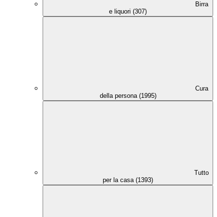
Birra
e liquori (307)
Cura
della persona (1995)
Tutto
per la casa (1393)