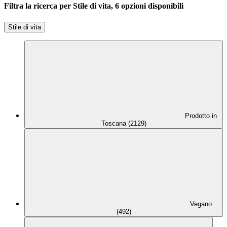
Filtra la ricerca per Stile di vita, 6 opzioni disponibili
Stile di vita
Prodotto in
Toscana (2129)
Vegano
(492)