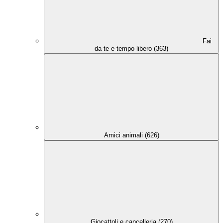
Fai
da te e tempo libero (363)
Amici animali (626)
Giocattoli e cancelleria (270)