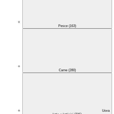
Pesce (163)
Carne (280)
Uova