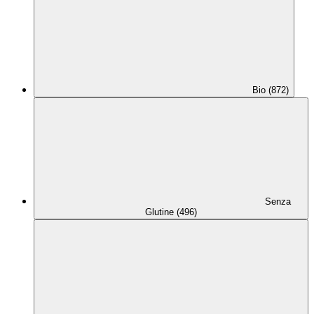
Bio (872)
Senza
Glutine (496)