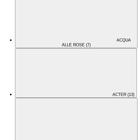
ACQUA
ALLE ROSE (7)
ACTER (13)