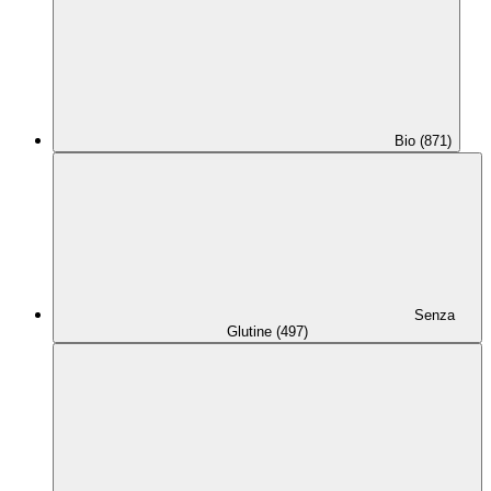
Bio (871)
Senza
Glutine (497)