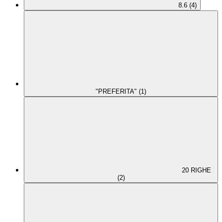
8.6 (4)
"PREFERITA" (1)
20 RIGHE
(2)