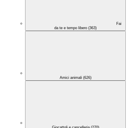
Fai
da te e tempo libero (363)
Amici animali (626)
Giocattoli e cancelleria (270)