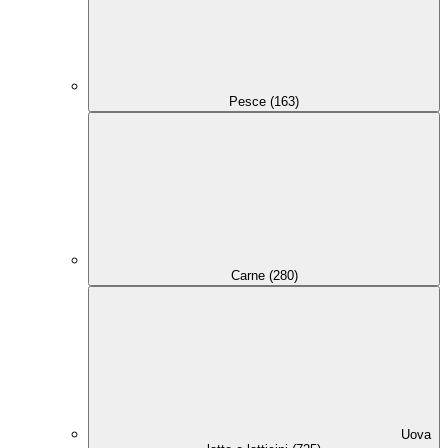
Pesce (163)
Carne (280)
Uova